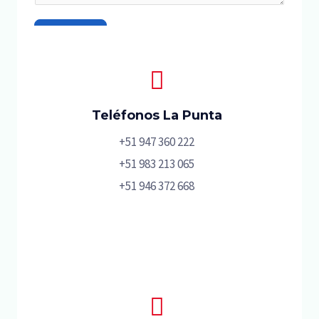
Enviar
Teléfonos La Punta
+51 947 360 222
+51 983 213 065
+51 946 372 668