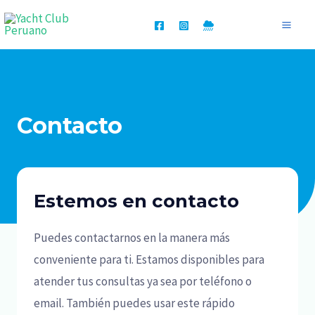
Ir
Mai
al
Me
contenido
Contacto
Estemos en contacto
Puedes contactarnos en la manera más
conveniente para ti. Estamos disponibles para
atender tus consultas ya sea por teléfono o
email. También puedes usar este rápido