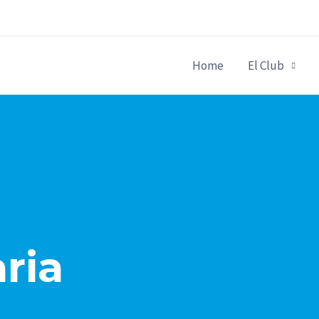
Home
El Club
ria