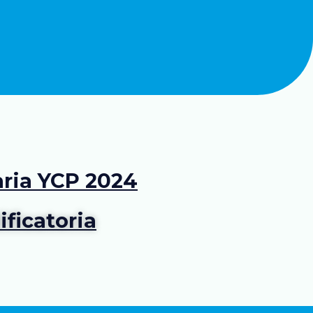
aria YCP 2024
ficatoria