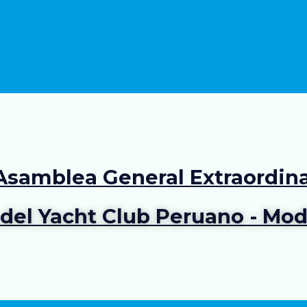
 Asamblea General Extraordin
 del Yacht Club Peruano - Modi