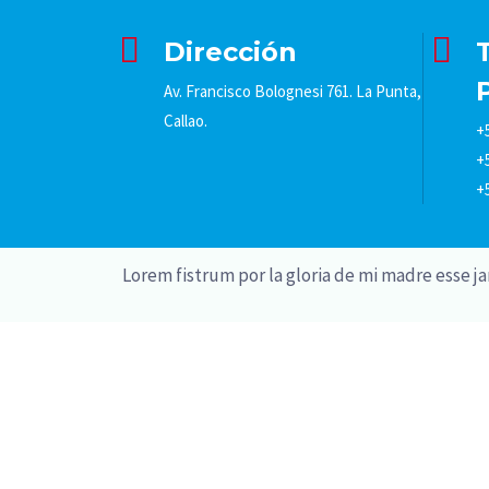
Dirección
Av. Francisco Bolognesi 761. La Punta,
Callao.
+
+
+
Lorem fistrum por la gloria de mi madre esse ja